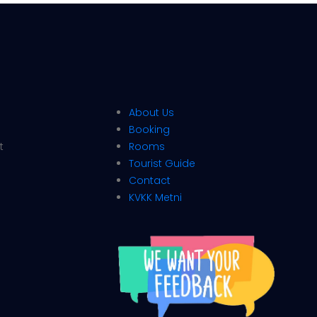
About Us
Booking
t
Rooms
Tourist Guide
Contact
KVKK Metni